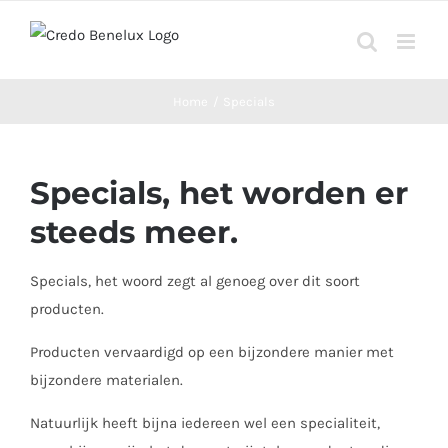
Ga
naar
inhoud
Home
Specials
Specials, het worden er
steeds meer.
Specials, het woord zegt al genoeg over dit soort
producten.
Producten vervaardigd op een bijzondere manier met
bijzondere materialen.
Natuurlijk heeft bijna iedereen wel een specialiteit,