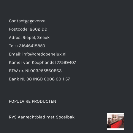
Contactgegevens:
Postcode: 8602 DD
Adres: Riepel, Sneek
Tel: +31646418850
Email: info@credobenelux.nl
Kamer van Koophandel 77569407
BTW nr. NL003255860B63
Bank NL 38 INGB 0008 0011 57
POPULAIRE PRODUCTEN
RVS Aanrechtblad met Spoelbak