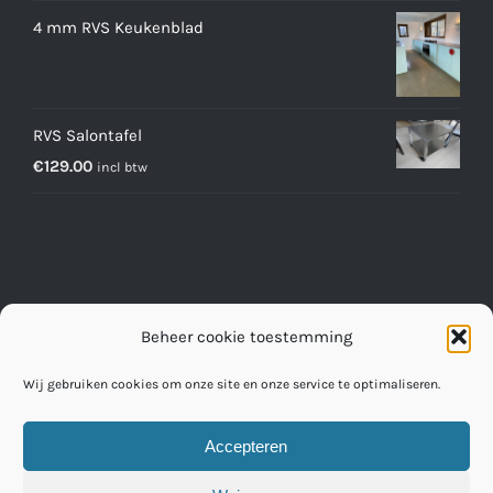
4 mm RVS Keukenblad
RVS Salontafel
€
129.00
incl btw
Beheer cookie toestemming
Wij gebruiken cookies om onze site en onze service te optimaliseren.
Accepteren
© Copyright 2016 -
2026 | Credo Benelux