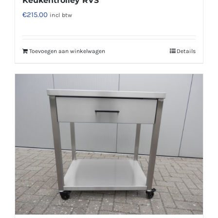
Keukentrolley RVS
€
215.00
incl btw
Toevoegen aan winkelwagen
Details