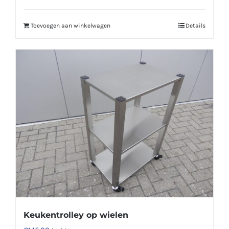
Toevoegen aan winkelwagen
Details
Keukentrolley op wielen