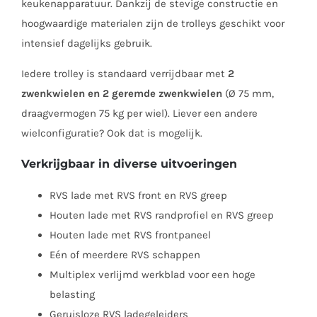
keukenapparatuur. Dankzij de stevige constructie en
hoogwaardige materialen zijn de trolleys geschikt voor
intensief dagelijks gebruik.
Iedere trolley is standaard verrijdbaar met
2
zwenkwielen en 2 geremde zwenkwielen
(Ø 75 mm,
draagvermogen 75 kg per wiel). Liever een andere
wielconfiguratie? Ook dat is mogelijk.
Verkrijgbaar in diverse uitvoeringen
RVS lade met RVS front en RVS greep
Houten lade met RVS randprofiel en RVS greep
Houten lade met RVS frontpaneel
Eén of meerdere RVS schappen
Multiplex verlijmd werkblad voor een hoge
belasting
Geruisloze RVS ladegeleiders