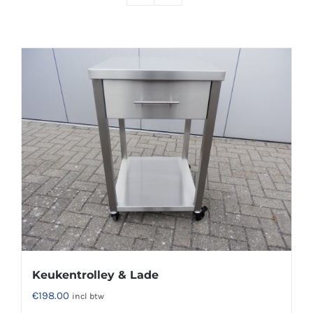
Keukentrolley & Lade
€
198.00
incl btw