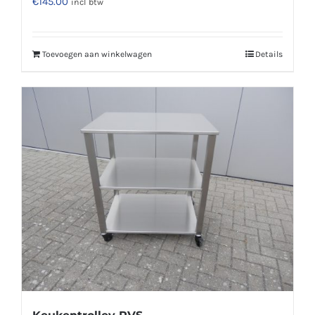
€
145.00
incl btw
Toevoegen aan winkelwagen
Details