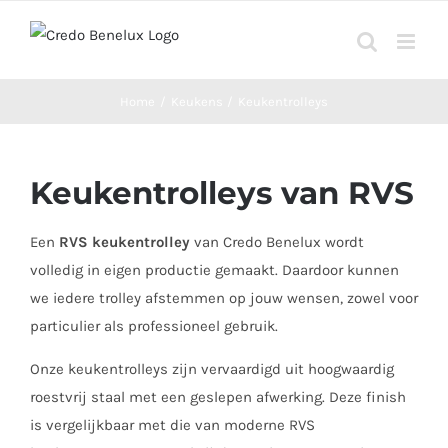
Ga
naar
inhoud
Home
Keukens
Keukentrolleys
Keukentrolleys van RVS
Een
RVS keukentrolley
van Credo Benelux wordt
volledig in eigen productie gemaakt. Daardoor kunnen
we iedere trolley afstemmen op jouw wensen, zowel voor
particulier als professioneel gebruik.
Onze keukentrolleys zijn vervaardigd uit hoogwaardig
roestvrij staal met een geslepen afwerking. Deze finish
is vergelijkbaar met die van moderne RVS