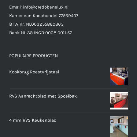
Email: info@credobenelux.nl
Kamer van Koophandel 77569407
BTW nr. NL003255860B63
Bank NL 38 INGB 0008 0011 57
POPULAIRE PRODUCTEN
Kookbrug Roestvrijstaal
RVS Aanrechtblad met Spoelbak
4 mm RVS Keukenblad