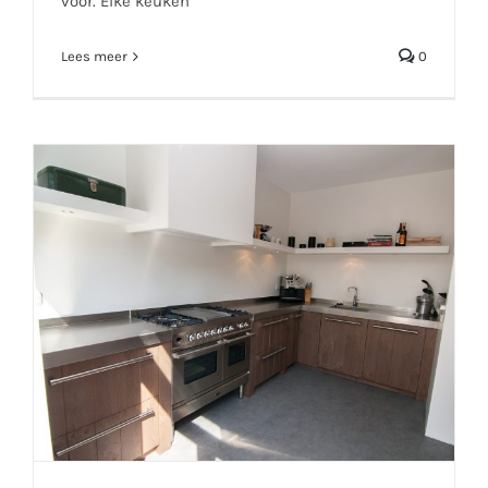
voor. Elke keuken
Lees meer
0