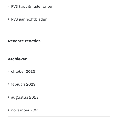
RVS kast & ladefronten
RVS aanrechtbladen
Recente reacties
Archieven
oktober 2025
februari 2023
augustus 2022
november 2021