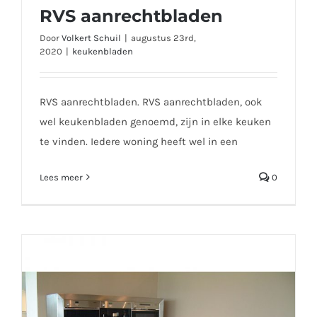
RVS aanrechtbladen
Door
Volkert Schuil
|
augustus 23rd,
2020
|
keukenbladen
RVS aanrechtbladen. RVS aanrechtbladen, ook
wel keukenbladen genoemd, zijn in elke keuken
te vinden. Iedere woning heeft wel in een
Lees meer
0