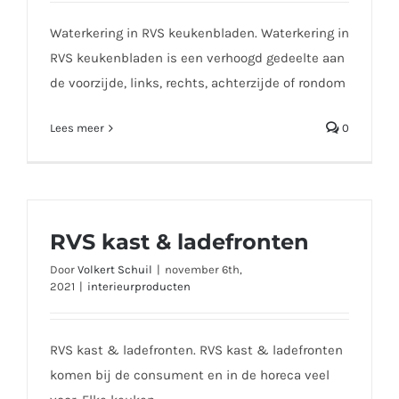
Waterkering in RVS keukenbladen. Waterkering in
RVS keukenbladen is een verhoogd gedeelte aan
de voorzijde, links, rechts, achterzijde of rondom
Lees meer
0
RVS kast & ladefronten
Door
Volkert Schuil
|
november 6th,
2021
|
interieurproducten
RVS kast & ladefronten. RVS kast & ladefronten
komen bij de consument en in de horeca veel