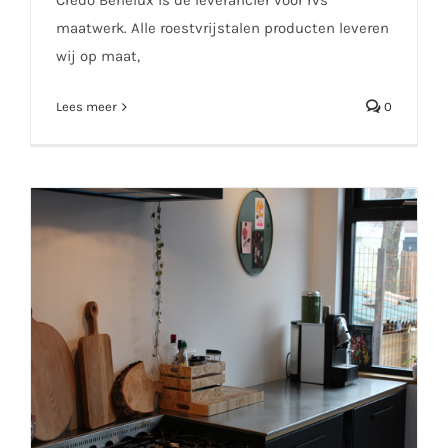
Credo Benelux is de leverancier voor rvs
maatwerk. Alle roestvrijstalen producten leveren
wij op maat,
Lees meer
0