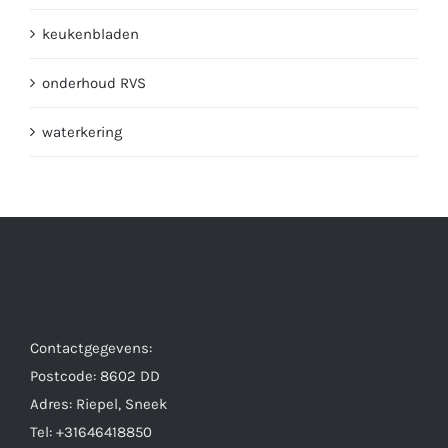
keukenbladen
onderhoud RVS
waterkering
Contactgegevens:
Postcode: 8602 DD
Adres: Riepel, Sneek
Tel: +31646418850