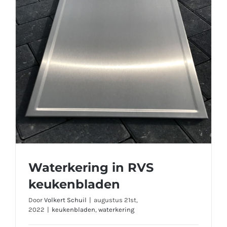
Waterkering in RVS
keukenbladen
Door
Volkert Schuil
|
augustus 21st,
2022
|
keukenbladen
,
waterkering